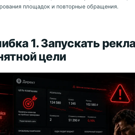
рования площадок и повторные обращения.
ибка 1. Запускать рекл
нятной цели