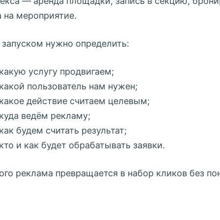
екса — аренда площадки, запись в секцию, брони
а на мероприятие.
 запуском нужно определить:
какую услугу продвигаем;
какой пользователь нам нужен;
какое действие считаем целевым;
куда ведём рекламу;
как будем считать результат;
кто и как будет обрабатывать заявки.
того реклама превращается в набор кликов без по