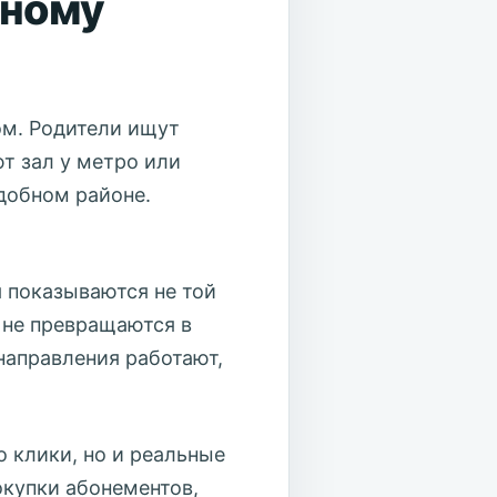
вному
ом. Родители ищут
т зал у метро или
добном районе.
 показываются не той
и не превращаются в
 направления работают,
 клики, но и реальные
покупки абонементов,