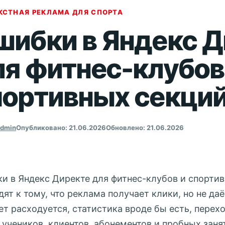
КСТНАЯ РЕКЛАМА ДЛЯ СПОРТА
шибки в Яндекс Д
ля фитнес-клубов
портивных секци
admin
Опубликовано: 21.06.2026
Обновлено: 21.06.2026
и в Яндекс Директе для фитнес-клубов и спортив
дят к тому, что реклама получает клики, но не да
т расходуется, статистика вроде бы есть, перехо
 учеников, клиентов, абонементов и пробных заня