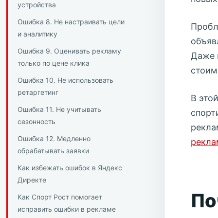
устройства
Ошибка 8. Не настраивать цели
Пробл
и аналитику
объяв
Ошибка 9. Оценивать рекламу
Даже 
только по цене клика
стоим
Ошибка 10. Не использовать
ретаргетинг
В это
Ошибка 11. Не учитывать
спорт
сезонность
рекла
Ошибка 12. Медленно
рекла
обрабатывать заявки
Как избежать ошибок в Яндекс
Директе
По
Как Спорт Рост помогает
исправить ошибки в рекламе