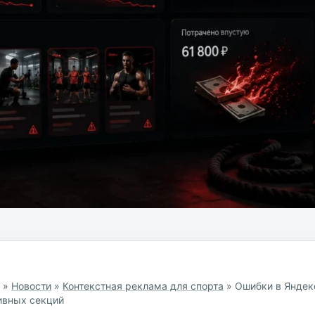
я
»
Новости
»
Контекстная реклама для спорта
»
Ошибки в Яндекс
ивных секций