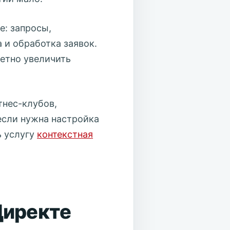
е: запросы,
 и обработка заявок.
етно увеличить
тнес-клубов,
если нужна настройка
ь услугу
контекстная
Директе