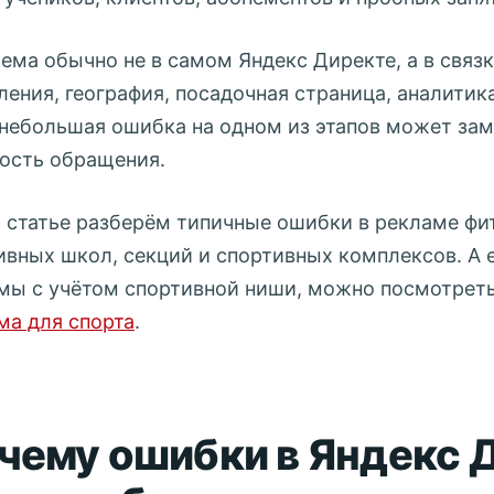
ема обычно не в самом Яндекс Директе, а в связк
ления, география, посадочная страница, аналитика
небольшая ошибка на одном из этапов может зам
ость обращения.
й статье разберём типичные ошибки в рекламе фи
ивных школ, секций и спортивных комплексов. А 
мы с учётом спортивной ниши, можно посмотрет
ма для спорта
.
чему ошибки в Яндекс 