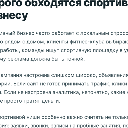
рого обходятся спорти
знесу
ивный бизнес часто работает с локальным спрос
ю рядом с домом, клиенты фитнес-клуба выбираю
 работы, команды ищут спортивную площадку в у
му реклама должна быть точной.
кампания настроена слишком широко, объявления
ории. Если сайт не готов принимать трафик, клик
и. Если не настроена аналитика, непонятно, какие
е просто тратят деньги.
портивной ниши особенно важно считать не только
вия: заявки, звонки, записи на пробные занятия, 