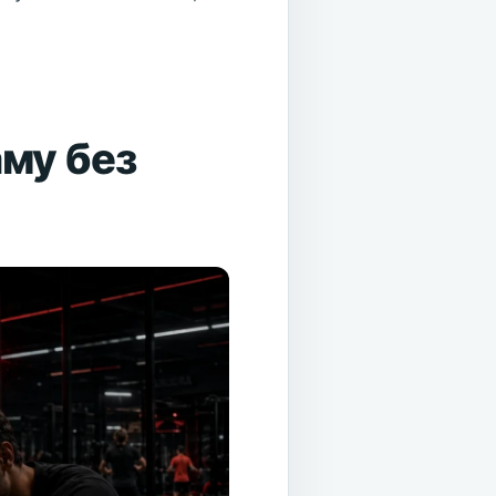
аму без