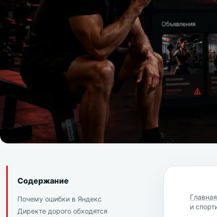
Содержание
Главна
Почему ошибки в Яндекс
и спорт
Директе дорого обходятся