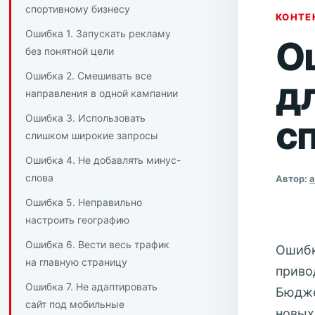
спортивному бизнесу
КОНТЕ
Ошибка 1. Запускать рекламу
О
без понятной цели
Ошибка 2. Смешивать все
д
направления в одной кампании
Ошибка 3. Использовать
с
слишком широкие запросы
Ошибка 4. Не добавлять минус-
слова
Автор:
Ошибка 5. Неправильно
настроить географию
Ошибка 6. Вести весь трафик
Ошибк
на главную страницу
приво
Ошибка 7. Не адаптировать
Бюдже
сайт под мобильные
новых