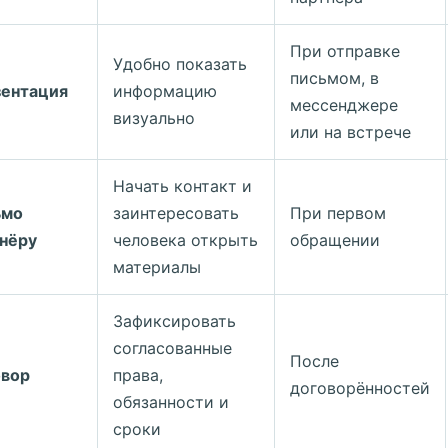
При отправке
Удобно показать
письмом, в
ентация
информацию
мессенджере
визуально
или на встрече
Начать контакт и
ьмо
заинтересовать
При первом
нёру
человека открыть
обращении
материалы
Зафиксировать
согласованные
После
овор
права,
договорённостей
обязанности и
сроки