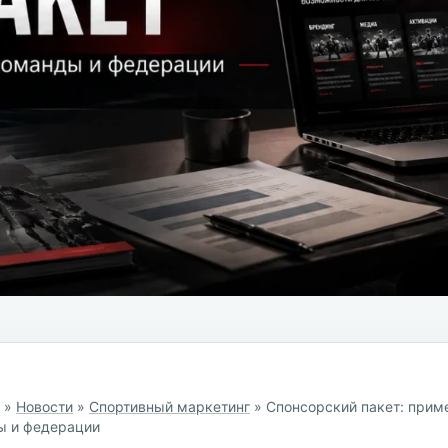
я
»
Новости
»
Спортивный маркетинг
»
Спонсорский пакет: приме
ы и федерации