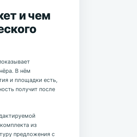
кет и чем
еского
показывает
нёра. В нём
ытия и площадки есть,
ность получит после
едактируемой
 комплекта из
ктуру предложения с