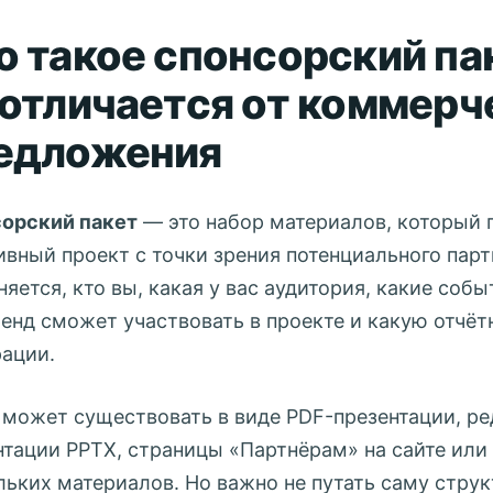
о такое спонсорский па
 отличается от коммерч
едложения
орский пакет
— это набор материалов, который 
ивный проект с точки зрения потенциального парт
няется, кто вы, какая у вас аудитория, какие соб
ренд сможет участвовать в проекте и какую отчёт
рации.
 может существовать в виде PDF-презентации, р
нтации PPTX, страницы «Партнёрам» на сайте или
льких материалов. Но важно не путать саму стру