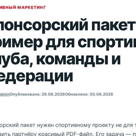
ИВНЫЙ МАРКЕТИНГ
понсорский пакет
ример для спорти
луба, команды и
едерации
admin
Опубликовано: 29.06.2026
Обновлено: 30.06.2026
орский пакет нужен спортивному проекту не для т
вить партнёру красивый PDF-файл. Его задача — п