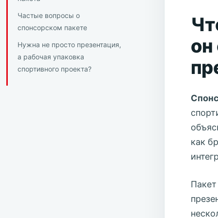
Частые вопросы о
Чт
спонсорском пакете
он
Нужна не просто презентация,
а рабочая упаковка
пр
спортивного проекта?
Спонс
спорт
объяс
как б
интег
Пакет
презе
неско