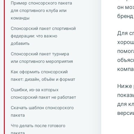
Пример спонсорского пакета
он мо
для спортивного клуба или
бренд
команды
Спонсорский пакет спортивной
Для с
федерации: что важно
хорош
добавить
помог
Спонсорский пакет турнира
объяс
или спортивного мероприятия
компа
Как оформить спонсорский
пакет: дизайн, объём и формат
Ниже 
Ошибки, из-за которых
показ
спонсорский пакет не работает
для к
Скачать шаблон спонсорского
верси
пакета
Что делать после готового
пакета