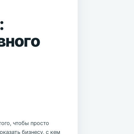
:
вного
ого, чтобы просто
оказать бизнесу, с кем