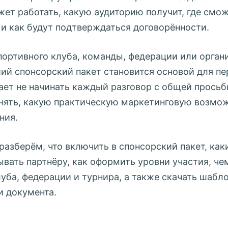
жет работать, какую аудиторию получит, где смо
 и как будут подтверждаться договорённости.
портивного клуба, команды, федерации или орган
ий спонсорский пакет становится основой для пе
ает не начинать каждый разговор с общей просьб
нять, какую практическую маркетинговую возмо
ния.
разберём, что включить в спонсорский пакет, ка
ывать партнёру, как оформить уровни участия, че
луба, федерации и турнира, а также скачать шабл
и документа.